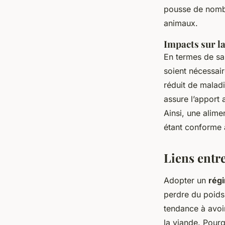
pousse de nomb
animaux.
Impacts sur la
En termes de sa
soient nécessai
réduit de malad
assure l’apport
Ainsi, une alime
étant conforme
Liens entre
Adopter un
rég
perdre du poids
tendance à avoi
la viande. Pour