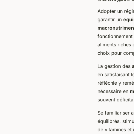
Adopter un régim
garantir un
équi
macronutrimen
fonctionnement d
aliments riches
choix pour comp
La gestion des
en satisfaisant 
réfléchie y remé
nécessaire en
m
souvent déficita
Se familiariser 
équilibrés, stimu
de vitamines et 