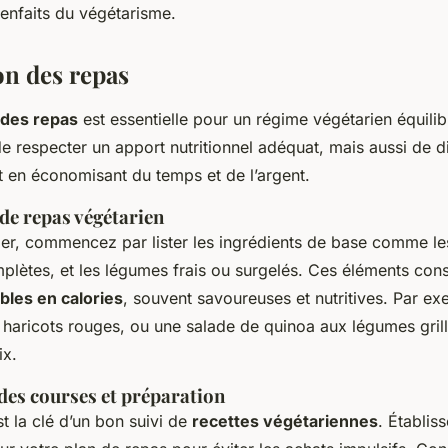
ienfaits du végétarisme.
on des repas
n des repas
est essentielle pour un régime végétarien équili
 respecter un apport nutritionnel adéquat, mais aussi de di
t en économisant du temps et de l’argent.
de repas végétarien
fier, commencez par lister les ingrédients de base comme l
plètes, et les légumes frais ou surgelés. Ces éléments cons
ibles en calories
, souvent savoureuses et nutritives. Par exe
 haricots rouges, ou une salade de quinoa aux légumes gril
ix.
des courses et préparation
st la clé d’un bon suivi de
recettes végétariennes
. Établis