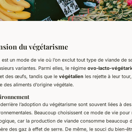
sion du végétarisme
e
est un mode de vie où l’on exclut tout type de viande de s
lusieurs variantes. Parmi elles, le régime
ovo-lacto-végétar
s et des œufs, tandis que le
végétalien
les rejette à leur tour
des aliments d’origine végétale.
vironnement
derrière l’adoption du végétarisme sont souvent liées à des
ironnementales. Beaucoup choisissent ce mode de vie pour 
logique, car la production de viande consomme beaucoup 
nère des gaz à effet de serre. De même, le souci du bien-êt