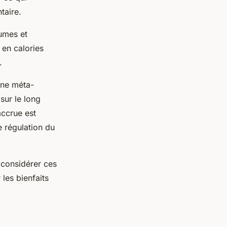
taire.
umes et
 en calories
.
une méta-
sur le long
ccrue est
e régulation du
 considérer ces
les bienfaits