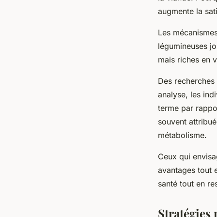
augmente la sati
Les mécanismes 
légumineuses jou
mais riches en 
Des recherches 
analyse, les ind
terme par rappo
souvent attribué
métabolisme.
Ceux qui envisa
avantages tout e
santé tout en re
Stratégies 