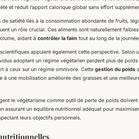
été et réduit l’apport calorique global sans effort supplémen
de satiété liés à la consommation abondante de fruits, lég
ent un rôle crucial. Ces aliments sont naturellement faibles
volume, aidant à
contrôler la faim
tout au long de la journée
scientifiques appuient également cette perspective. Selon 
ividus adoptant un régime végétarien perdent plus de poids 
rt à ceux sur un régime omnivore. Cette
gestion du poids
a
e à une mobilisation améliorée des graisses et une meilleur
gent le végétarisme comme outil de perte de poids doivent
n assurant un équilibre nutritionnel adéquat pour maximiser 
spectant leurs objectifs personnels.
nutritionnelles