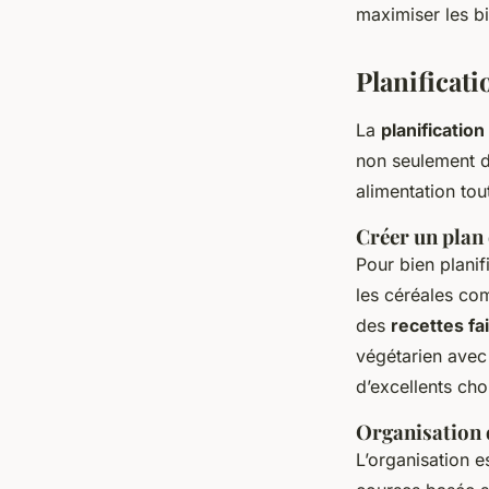
maximiser les b
Planificati
La
planificatio
non seulement de
alimentation tou
Créer un plan 
Pour bien plani
les céréales com
des
recettes fa
végétarien avec
d’excellents cho
Organisation 
L’organisation e