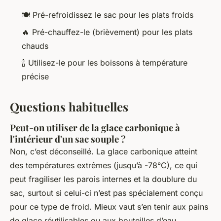
🍽️ Pré-refroidissez le sac pour les plats froids
🔥 Pré-chauffez-le (brièvement) pour les plats
chauds
🍾 Utilisez-le pour les boissons à température
précise
Questions habituelles
Peut-on utiliser de la glace carbonique à
l'intérieur d'un sac souple ?
Non, c’est déconseillé. La glace carbonique atteint
des températures extrêmes (jusqu’à -78°C), ce qui
peut fragiliser les parois internes et la doublure du
sac, surtout si celui-ci n’est pas spécialement conçu
pour ce type de froid. Mieux vaut s’en tenir aux pains
de glace réutilisables ou aux bouteilles d’eau