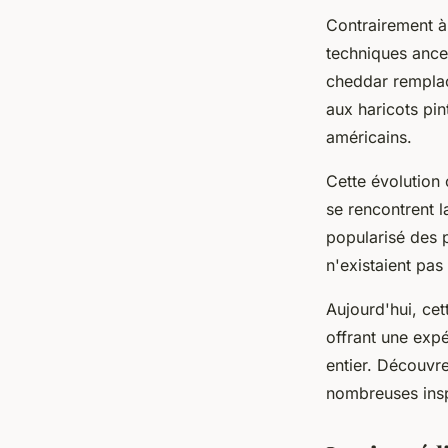
Contrairement à 
techniques ances
cheddar remplace
aux haricots pin
américains.
Cette évolution 
se rencontrent l
popularisé des 
n'existaient pas
Aujourd'hui, cet
offrant une exp
entier. Découvr
nombreuses insp