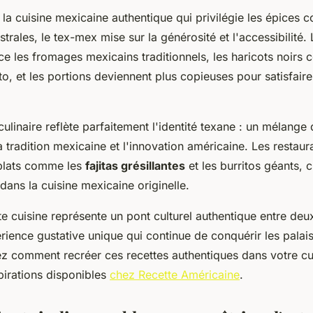
la cuisine mexicaine authentique qui privilégie les épices 
trales, le tex-mex mise sur la générosité et l'accessibilité
 les fromages mexicains traditionnels, les haricots noirs c
to, et les portions deviennent plus copieuses pour satisfaire
culinaire reflète parfaitement l'identité texane : un mélange
a tradition mexicaine et l'innovation américaine. Les restau
plats comme les
fajitas grésillantes
et les burritos géants, c
 dans la cuisine mexicaine originelle.
te cuisine représente un pont culturel authentique entre de
érience gustative unique qui continue de conquérir les pala
ez comment recréer ces recettes authentiques dans votre cu
irations disponibles
chez Recette Américaine
.