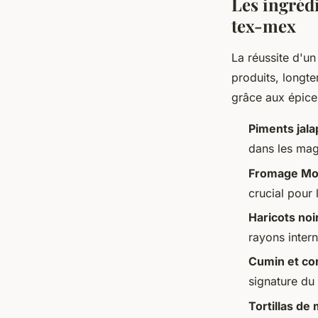
Les ingrédi
tex-mex
La réussite d'un
produits, longte
grâce aux épicer
Piments jala
dans les mag
Fromage Mo
crucial pour 
Haricots noi
rayons intern
Cumin et cor
signature du
Tortillas de 