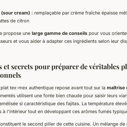
 (sour cream)
: remplaçable par crème fraîche épaisse mé
ttes de citron
me propose une
large gamme de conseils
pour vous orienter
sseurs et vous aider à adapter ces ingrédients selon leur dis
et secrets pour préparer de véritables pl
ionnels
 plat tex-mex authentique repose avant tout sur la
maîtrise 
imentés utilisent une fonte bien chaude pour saisir leurs via
amélisée si caractéristique des fajitas. La température élev
s à l'intérieur tout en développant ces arômes fumés typiqu
onstituent le second pilier de cette cuisine. Un mélange de