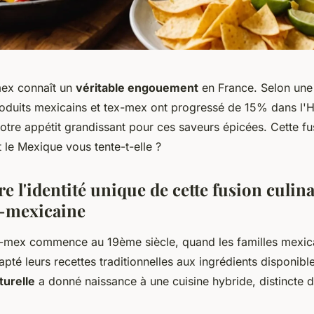
mex connaît un
véritable engouement
en France. Selon une 
roduits mexicains et tex-mex ont progressé de 15% dans l'
tre appétit grandissant pour ces saveurs épicées. Cette fus
t le Mexique vous tente-t-elle ?
 l'identité unique de cette fusion culina
-mexicaine
ex-mex commence au 19ème siècle, quand les familles mexica
pté leurs recettes traditionnelles aux ingrédients disponibl
turelle
a donné naissance à une cuisine hybride, distincte d