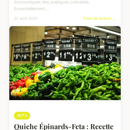
économiques des pratiques culinaires.
Essentiellement,...
22 avril 2025
7 min de lecture →
ACTU
Quiche Épinards-Feta : Recette