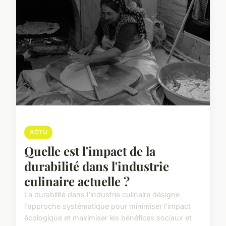
ACTU
Quelle est l'impact de la
durabilité dans l'industrie
culinaire actuelle ?
La durabilité dans l'industrie culinaire désigne
l'approche systématique pour minimiser l'impact
écologique et maximiser les bénéfices sociaux et