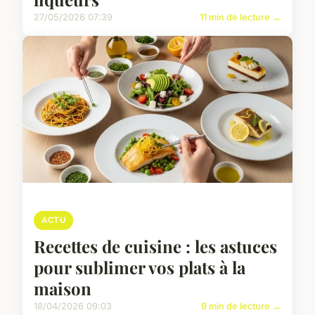
27/05/2026 07:39
11 min de lecture →
ACTU
Recettes de cuisine : les astuces
pour sublimer vos plats à la
maison
18/04/2026 09:03
9 min de lecture →