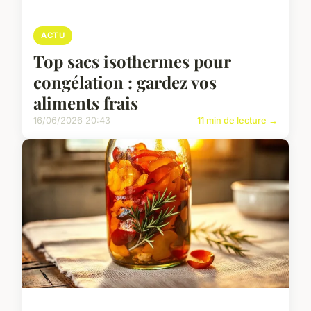
ACTU
Top sacs isothermes pour
congélation : gardez vos
aliments frais
16/06/2026 20:43
11 min de lecture →