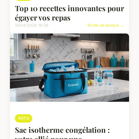
Top 10 recettes innovantes pour
égayer vos repas
10/04/2026 19:36
10 min de lecture →
ACTU
Sac isotherme congélation :
votre allié pour une