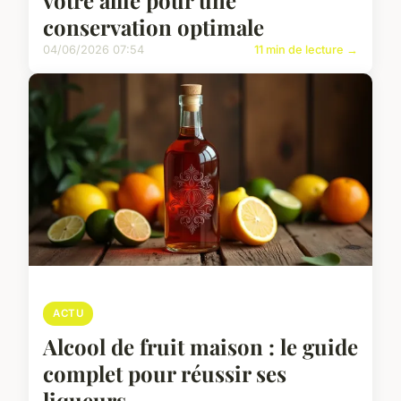
conservation optimale
04/06/2026 07:54
11 min de lecture →
ACTU
Alcool de fruit maison : le guide
complet pour réussir ses
liqueurs