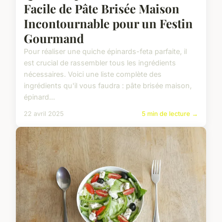
Facile de Pâte Brisée Maison
Incontournable pour un Festin
Gourmand
Pour réaliser une quiche épinards-feta parfaite, il
est crucial de rassembler tous les ingrédients
nécessaires. Voici une liste complète des
ingrédients qu'il vous faudra : pâte brisée maison,
épinard...
22 avril 2025
5 min de lecture →