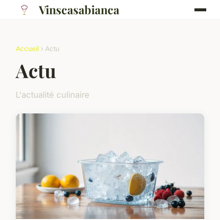
Vinscasabianca
Accueil
› Actu
Actu
L'actualité culinaire