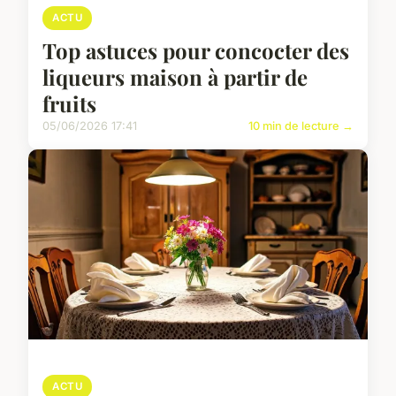
ACTU
Top astuces pour concocter des
liqueurs maison à partir de
fruits
05/06/2026 17:41
10 min de lecture →
ACTU